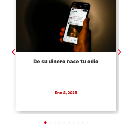
De su dinero nace tu odio
Ene 8, 2025