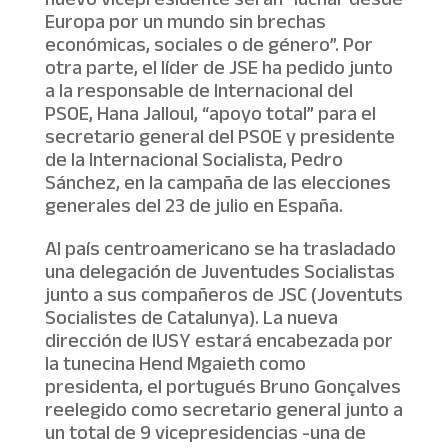
nuevo vicepresidente serán “luchar desde
Europa por un mundo sin brechas
económicas, sociales o de género”. Por
otra parte, el líder de JSE ha pedido junto
a la responsable de Internacional del
PSOE, Hana Jalloul, “apoyo total” para el
secretario general del PSOE y presidente
de la Internacional Socialista, Pedro
Sánchez, en la campaña de las elecciones
generales del 23 de julio en España.
Al país centroamericano se ha trasladado
una delegación de Juventudes Socialistas
junto a sus compañeros de JSC (Joventuts
Socialistes de Catalunya). La nueva
dirección de IUSY estará encabezada por
la tunecina Hend Mgaieth como
presidenta, el portugués Bruno Gonçalves
reelegido como secretario general junto a
un total de 9 vicepresidencias -una de