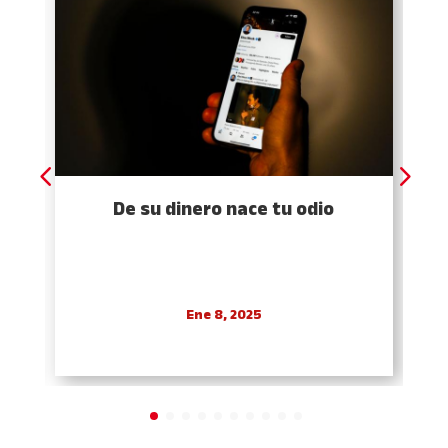
De su dinero nace tu odio
Ene 8, 2025