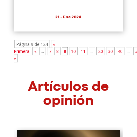
21 - Ene 2024
Página 9 de 124
«
Primera
«
...
7
8
9
10
11
...
20
30
40
...
»
Artículos de
opinión