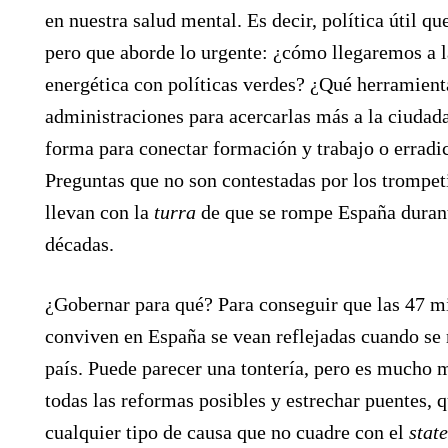
en nuestra salud mental. Es decir, política útil qu
pero que aborde lo urgente: ¿cómo llegaremos a l
energética con políticas verdes? ¿Qué herramienta
administraciones para acercarlas más a la ciudad
forma para conectar formación y trabajo o erradi
Preguntas que no son contestadas por los trompeti
llevan con la
turra
de que se rompe España duran
décadas.
¿Gobernar para qué? Para conseguir que las 47 m
conviven en España se vean reflejadas cuando se 
país. Puede parecer una tontería, pero es mucho
todas las reformas posibles y estrechar puentes,
cualquier tipo de causa que no cuadre con el
stat