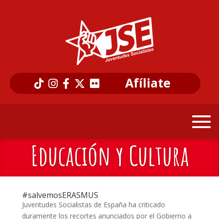
Afíliate
Educación y Cultura
#salvemosERASMUS
Juventudes Socialistas de España ha criticado
duramente los recortes anunciados por el Gobierno a