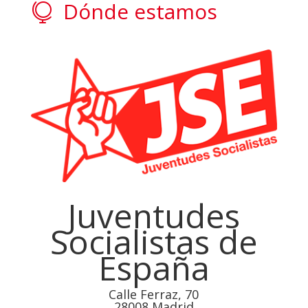
Dónde estamos

Juventudes
Socialistas de
España
Calle Ferraz, 70
28008 Madrid