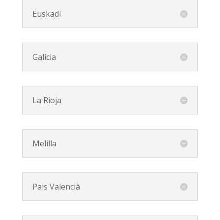
Euskadi
Galicia
La Rioja
Melilla
Pais Valencià