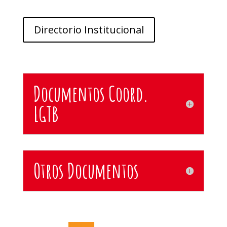
Directorio Institucional
Documentos Coord.
LGTB
Otros Documentos