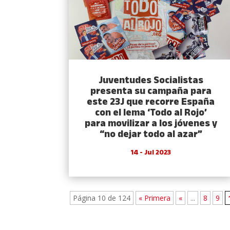
Juventudes Socialistas
presenta su campaña para
este 23J que recorre España
con el lema ‘Todo al Rojo’
para movilizar a los jóvenes y
“no dejar todo al azar”
14 - Jul 2023
Página 10 de 124
« Primera
«
...
8
9