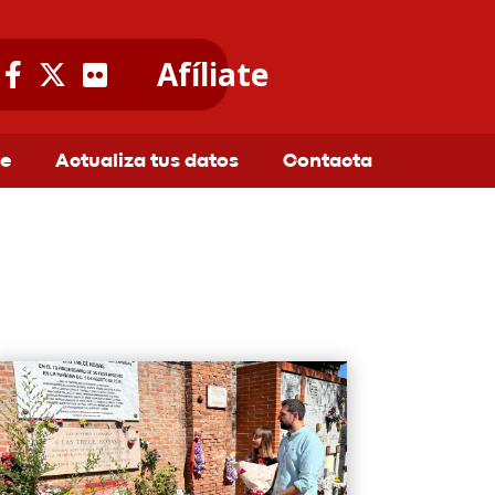
Afíliate
te
Actualiza tus datos
Contacta