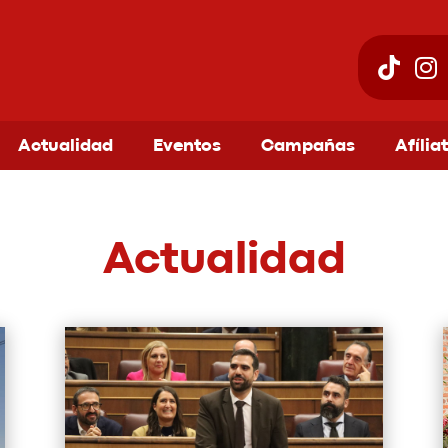
Actualidad
Eventos
Campañas
Afília
Actualidad