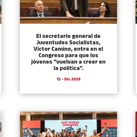
El secretario general de
Juventudes Socialistas,
Víctor Camino, entra en el
Congreso para que los
jóvenes “vuelvan a creer en
la política”.
12 - Dic 2023