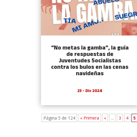
“No metas la gamba”, la guía
de respuestas de
Juventudes Socialistas
contra los bulos en las cenas
navideñas
23 - Dic 2024
Página 5 de 124
« Primera
«
...
3
4
5