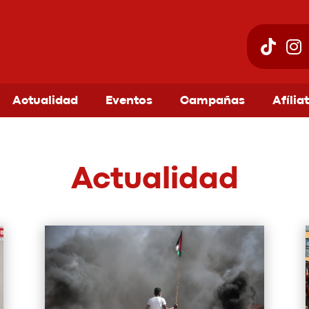
Actualidad
Eventos
Campañas
Afília
Actualidad