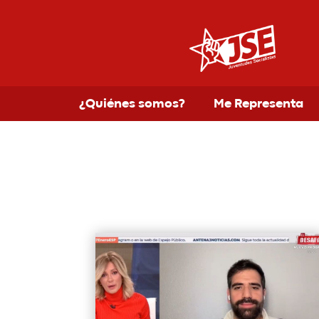
¿Quiénes somos?
Me Representa