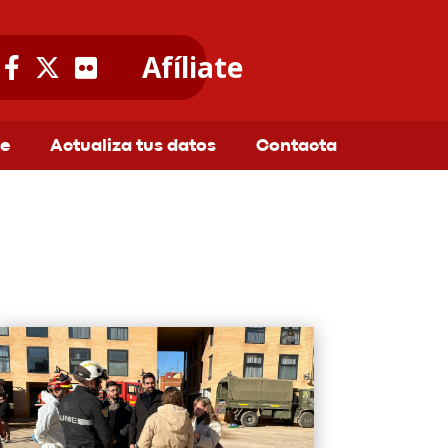
Afíliate
te
Actualiza tus datos
Contacta