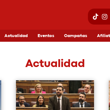
Actualidad
Eventos
Campañas
Afília
Actualidad