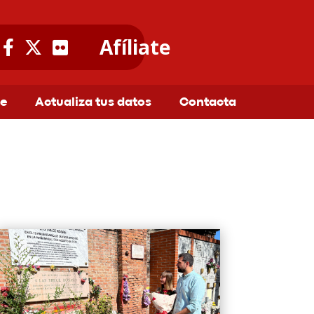
Afíliate
te
Actualiza tus datos
Contacta