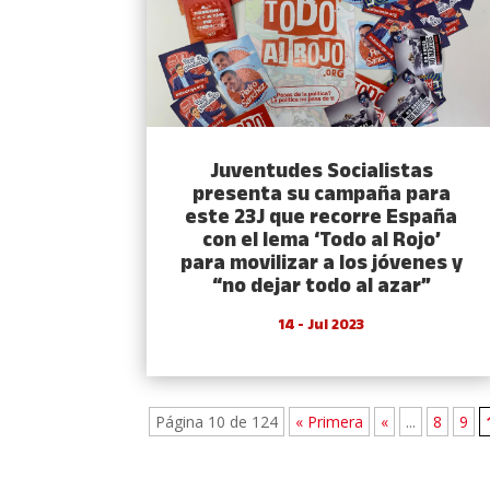
Juventudes Socialistas
presenta su campaña para
este 23J que recorre España
con el lema ‘Todo al Rojo’
para movilizar a los jóvenes y
“no dejar todo al azar”
14 - Jul 2023
Página 10 de 124
« Primera
«
...
8
9