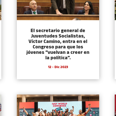
El secretario general de
Juventudes Socialistas,
Víctor Camino, entra en el
Congreso para que los
jóvenes “vuelvan a creer en
la política”.
12 - Dic 2023