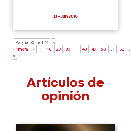
23 - Jun 2016
Página 50 de 124
«
Primera
«
...
10
20
30
...
48
49
50
51
52
..
»
Artículos de
opinión