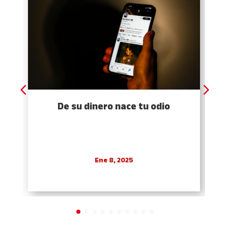
De su dinero nace tu odio
Ene 8, 2025