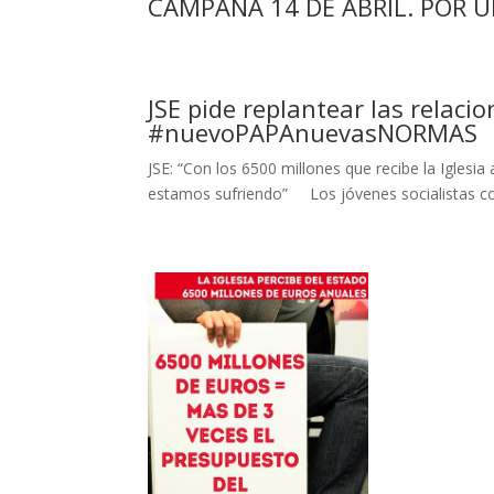
CAMPAÑA 14 DE ABRIL. POR 
JSE pide replantear las relacio
#nuevoPAPAnuevasNORMAS
JSE: “Con los 6500 millones que recibe la Iglesi
estamos sufriendo” Los jóvenes socialistas consi