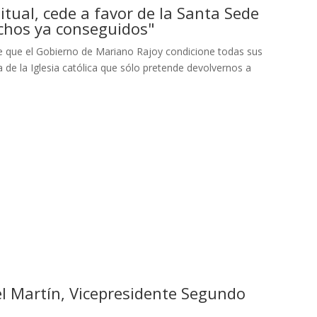
itual, cede a favor de la Santa Sede
echos ya conseguidos"
e que el Gobierno de Mariano Rajoy condicione todas sus
a de la Iglesia católica que sólo pretende devolvernos a
el Martí­n, Vicepresidente Segundo