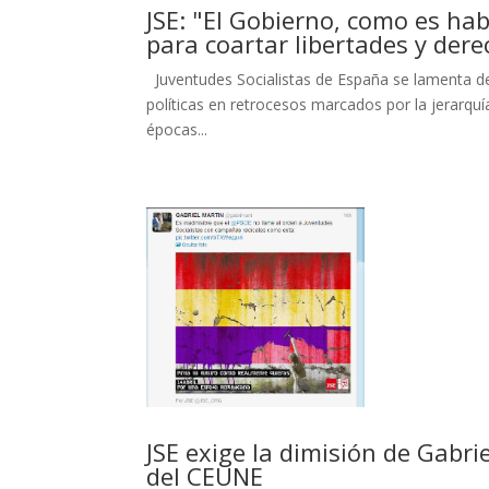
JSE: "El Gobierno, como es hab
para coartar libertades y der
Juventudes Socialistas de España se lamenta d
políticas en retrocesos marcados por la jerarquí
épocas...
JSE exige la dimisión de Gabri
del CEUNE