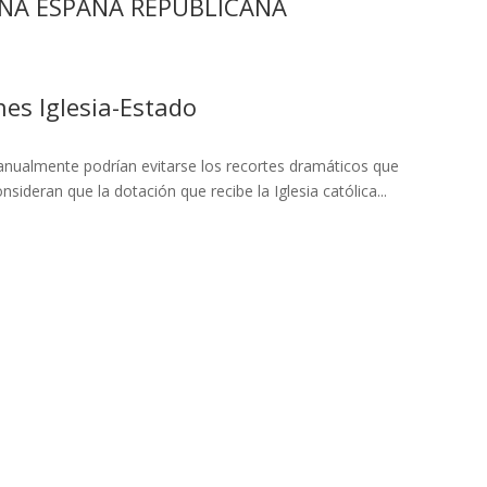
UNA ESPAÑA REPUBLICANA
nes Iglesia-Estado
a anualmente podrían evitarse los recortes dramáticos que
deran que la dotación que recibe la Iglesia católica...