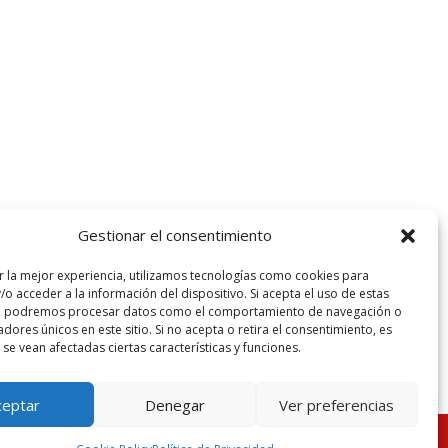
Gestionar el consentimiento
r la mejor experiencia, utilizamos tecnologías como cookies para
o acceder a la información del dispositivo. Si acepta el uso de estas
s, podremos procesar datos como el comportamiento de navegación o
cadores únicos en este sitio. Si no acepta o retira el consentimiento, es
se vean afectadas ciertas características y funciones.
ceptar
Denegar
Ver preferencias
Aviso legal
Política de Privacidad
Más información sobre las