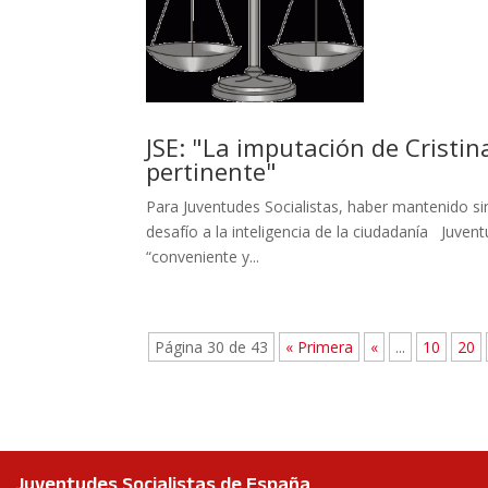
JSE: "La imputación de Cristi
pertinente"
Para Juventudes Socialistas, haber mantenido si
desafío a la inteligencia de la ciudadanía Juven
“conveniente y...
Página 30 de 43
« Primera
«
...
10
20
Juventudes Socialistas de España