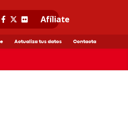
Afíliate
te
Actualiza tus datos
Contacta