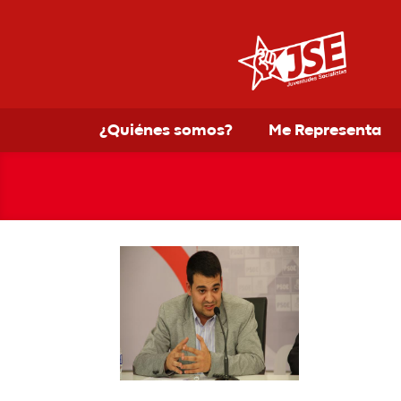
¿Quiénes somos?
Me Representa