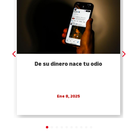
De su dinero nace tu odio
Ene 8, 2025