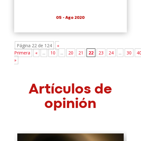
05 - Ago 2020
Página 22 de 124
«
Primera
«
...
10
...
20
21
22
23
24
...
30
4
»
Artículos de
opinión