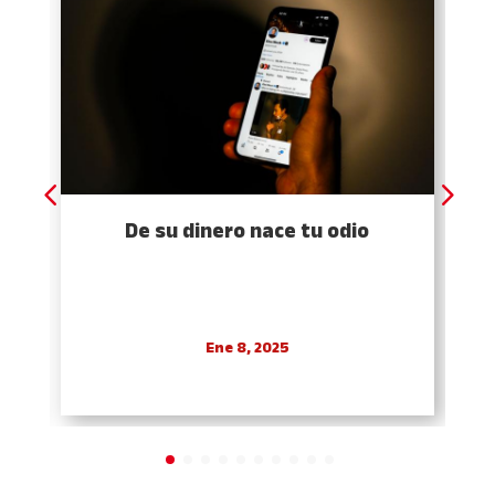
De su dinero nace tu odio
Ene 8, 2025