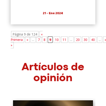
21 - Ene 2024
Página 9 de 124
«
Primera
«
...
7
8
9
10
11
...
20
30
40
...
»
Artículos de
opinión