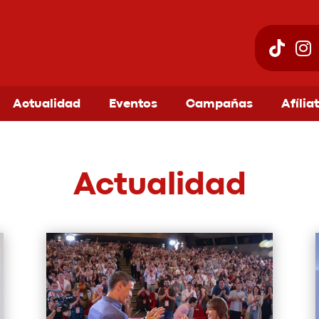
Actualidad
Eventos
Campañas
Afília
Actualidad