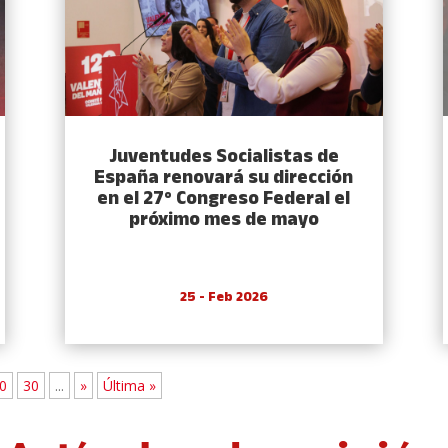
Juventudes Socialistas de
España renovará su dirección
en el 27º Congreso Federal el
próximo mes de mayo
25 - Feb 2026
0
30
...
»
Última »