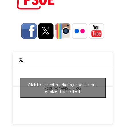
Click to accept marketing cookies and
Post por @JSE_ORG.
enable this content