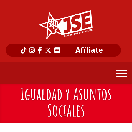
Afíliate
Igualdad y Asuntos
Sociales