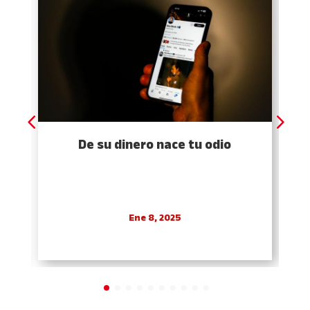
De su dinero nace tu odio
Ene 8, 2025