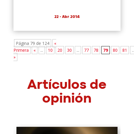
22 - Abr 2014
Página 79 de 124
«
Primera
«
...
10
20
30
...
77
78
79
80
81
..
»
Artículos de
opinión