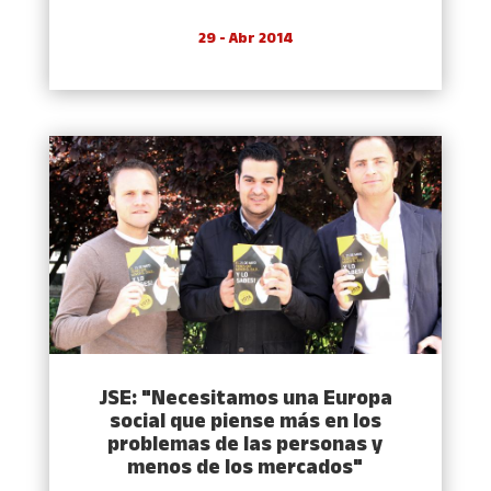
29 - Abr 2014
JSE: "Necesitamos una Europa
social que piense más en los
problemas de las personas y
menos de los mercados"