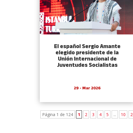
El español Sergio Amante
elegido presidente de la
Unión Internacional de
Juventudes Socialistas
29 - Mar 2026
Página 1 de 124
1
2
3
4
5
...
10
2