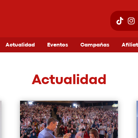
Actualidad
Eventos
Campañas
Afília
Actualidad