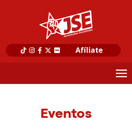
Afíliate
Eventos