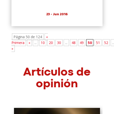
23 - Jun 2016
Página 50 de 124
«
Primera
«
...
10
20
30
...
48
49
50
51
52
..
»
Artículos de
opinión