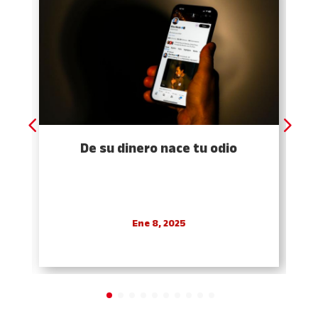
De su dinero nace tu odio
Ene 8, 2025