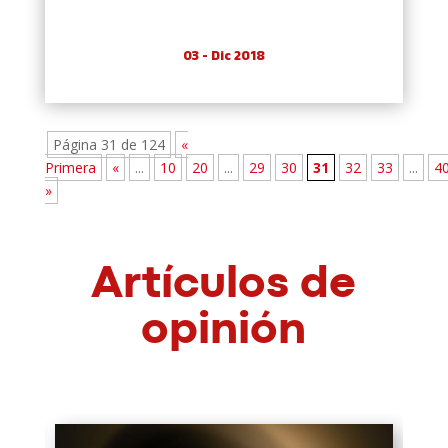
03 - Dic 2018
Página 31 de 124
«
Primera
«
...
10
20
...
29
30
31
32
33
...
4
»
Artículos de
opinión