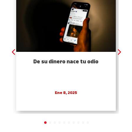
De su dinero nace tu odio
Ene 8, 2025