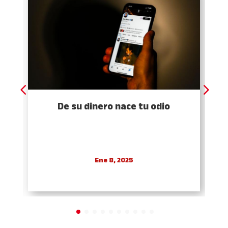
De su dinero nace tu odio
Ene 8, 2025