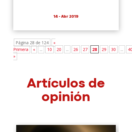
14 - Abr 2019
Página 28 de 124
«
Primera
«
...
10
20
...
26
27
28
29
30
...
4
»
Artículos de
opinión