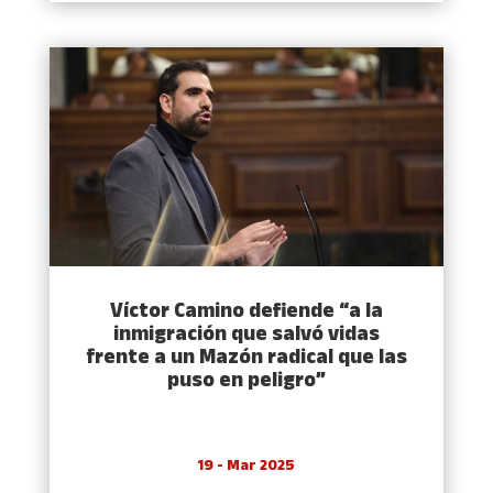
Víctor Camino defiende “a la
inmigración que salvó vidas
frente a un Mazón radical que las
puso en peligro”
19 - Mar 2025