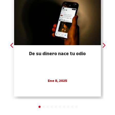
De su dinero nace tu odio
Ene 8, 2025