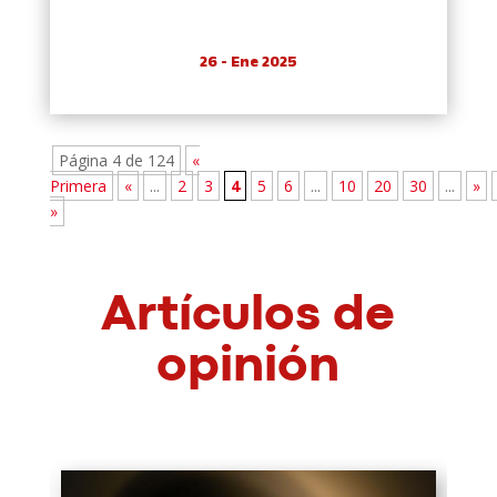
26 - Ene 2025
Página 4 de 124
«
Primera
«
...
2
3
4
5
6
...
10
20
30
...
»
»
Artículos de
opinión