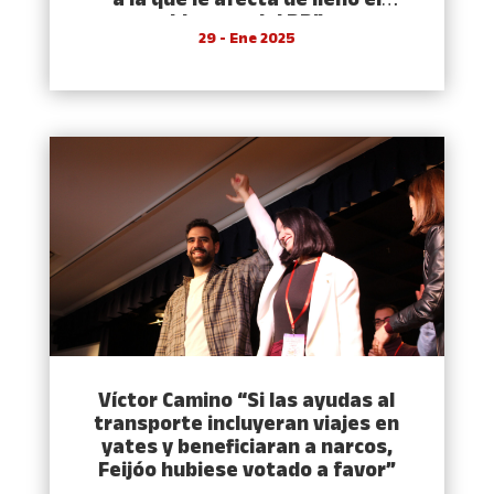
a la que le afecta de lleno el
bloqueo del PP”
29 - Ene 2025
Víctor Camino “Si las ayudas al
transporte incluyeran viajes en
yates y beneficiaran a narcos,
Feijóo hubiese votado a favor”