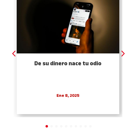
De su dinero nace tu odio
Ene 8, 2025