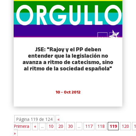
JSE: "Rajoy y el PP deben
entender que la legislación no
avanza a ritmo de catecismo, sino
al ritmo de la sociedad española"
10 - Oct 2012
Página 119 de 124
«
Primera
«
...
10
20
30
...
117
118
119
120
»