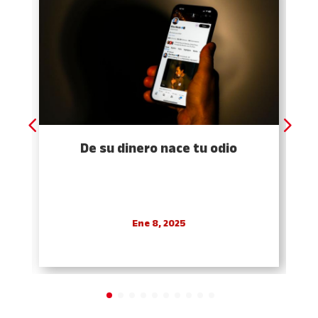
De su dinero nace tu odio
Ene 8, 2025