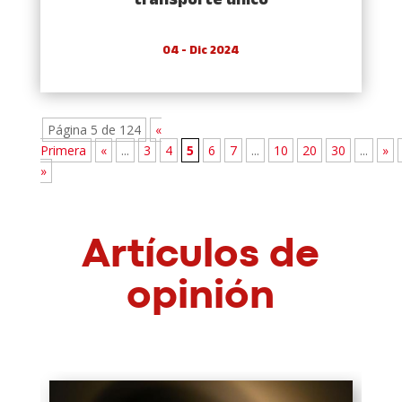
transporte único
04 - Dic 2024
Página 5 de 124
«
Primera
«
...
3
4
5
6
7
...
10
20
30
...
»
»
Artículos de
opinión