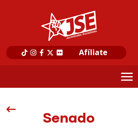
Afíliate
Senado