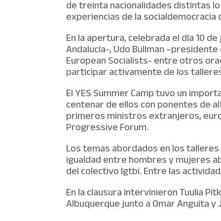
de treinta nacionalidades distintas l
experiencias de la socialdemocracia 
En la apertura, celebrada el día 10 de 
Andalucía-, Udo Bullman –presidente
European Socialists- entre otros ora
participar activamente de los tallere
El YES Summer Camp tuvo un importan
centenar de ellos con ponentes de al
primeros ministros extranjeros, eur
Progressive Forum.
Los temas abordados en los talleres 
igualdad entre hombres y mujeres a
del colectivo lgtbi. Entre las activi
En la clausura intervinieron Tuulia Pi
Albuquerque junto a Omar Anguita y J