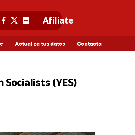
Afíliate
te
Actualiza tus datos
Contacta
Socialists (YES)