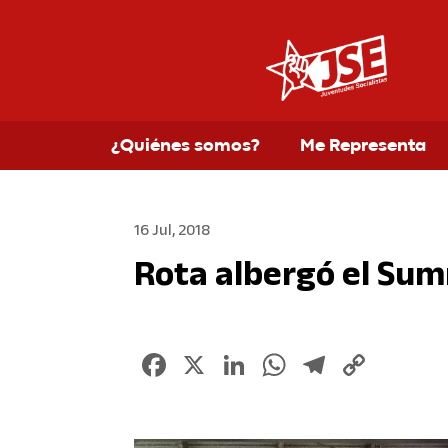
¿Quiénes somos?
Me Representa
16 Jul, 2018
Rota albergó el Sum
Facebook
X
LinkedIn
WhatsApp
Telegr
Copy
Link