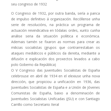
seu congreso de 1932
O Congreso de 1932, por outra banda, sería a panca
de impulso definitivo á organización. Recóllense unha
serie de resolucións, na práctica un programa de
actuación reivindicativa en tódalas ordes, xunto cunha
análise seria da situación políitica e económica.
Ademais tamén se fixaron as normas para crear as
milicias socialistas (grupos que contrarrestaban os
ataques mediáticos e públicos da dereita, mediante a
difusión e explicación dos proxectos levados a cabo
polo Goberno da República)
O V Congreso das Juventudes Socialistas de España
celebrouse en abril de 1934 en el elexiuse unha nova
dirección, que propiciou a unificación en 1936, das
Juventudes Socialistas de España e a Unión de Jóvenes
Comunistas de España, baixo a denominación de
Juventudes Socialistas Unificadas (JSU) e con Santiago
Carrillo como Secretario Xeral