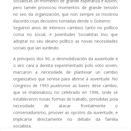
socialistas un momento de grande esperanza e ilusión,
pero tamén provocou momentos de grande tensión
no seo da organización, que non sempre se mostrou
dacordo coas decisións tomadas dende o Goberno
Seguiron anos de intensos cambios tanto no político
coma no social, e Juventudes Socialistas tivo que
adoptar no seu ideario político as novas necesidades
sociais que ían xurdindo.
A principios dos 90, a desmobilización da xuventude e
o xiro cara a dereita experimentado polo voto xoven,
marcaron a necesidade de plantexar un cambio
organizativo que servise para abrirse á xuventude. No
congreso de 1993 puxéronse as bases dese cambio,
que se materializou no celebrado en 1996, onde se
estableceron novas formas de traballo, presididas pola
necesidade de atacar frontalmente o
conservadurismo, proover as opcións da xuventude, e
implicarse directamente no debate da familia
socialista.