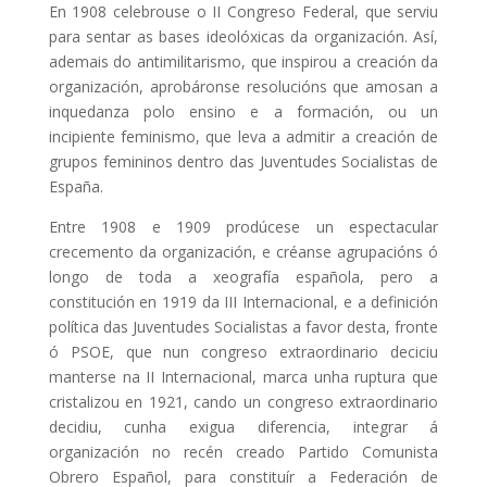
En 1908 celebrouse o II Congreso Federal, que serviu
para sentar as bases ideolóxicas da organización. Así,
ademais do antimilitarismo, que inspirou a creación da
organización, aprobáronse resolucións que amosan a
inquedanza polo ensino e a formación, ou un
incipiente feminismo, que leva a admitir a creación de
grupos femininos dentro das Juventudes Socialistas de
España.
Entre 1908 e 1909 prodúcese un espectacular
crecemento da organización, e créanse agrupacións ó
longo de toda a xeografía española, pero a
constitución en 1919 da III Internacional, e a definición
política das Juventudes Socialistas a favor desta, fronte
ó PSOE, que nun congreso extraordinario deciciu
manterse na II Internacional, marca unha ruptura que
cristalizou en 1921, cando un congreso extraordinario
decidiu, cunha exigua diferencia, integrar á
organización no recén creado Partido Comunista
Obrero Español, para constituír a Federación de