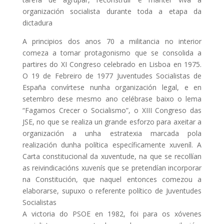
organización socialista durante toda a etapa da
dictadura
A principios dos anos 70 a militancia no interior
comeza a tomar protagonismo que se consolida a
partires do XI Congreso celebrado en Lisboa en 1975.
O 19 de Febreiro de 1977 Juventudes Socialistas de
España convírtese nunha organización legal, e en
setembro dese mesmo ano celébrase baixo o lema
“Fagamos Crecer o Socialismo”, o XIII Congreso das
JSE, no que se realiza un grande esforzo para axeitar a
organización a unha estratexia marcada pola
realización dunha política específicamente xuveníl. A
Carta constitucional da xuventude, na que se recollían
as reivindicacións xuvenís que se pretendían incorporar
na Constitución, que naquel entonces comezou a
elaborarse, supuxo o referente político de Juventudes
Socialistas
A victoria do PSOE en 1982, foi para os xóvenes