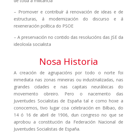
de toda a militancia
– Promover e contribuír á renovación de ideas e de
estructuras, á modernización do discurso e á
rexeneración política do PSOE
– A preservación no contido das resolucións das JSE da
ideoloxía socialista
Nosa Historia
A creación de agrupacións por todo o norte foi
inmediata nas zonas mineiras ou industrializadas, nas
grandes cidades e nas capitais neurálxicas do
movemento obreiro. Pero o nacemento das
Juventudes Socialistas de España tal e como hoxe a
conocemos, tivo lugar coa celebración en Bilbao, do
14 ó 16 de abril de 1906, dun congreso no que se
aprobou a constitución da Federación Nacional de
Juventudes Socialistas de España.