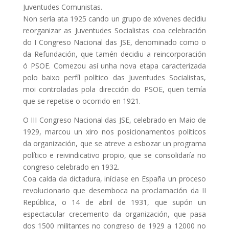
Juventudes Comunistas.
Non sería ata 1925 cando un grupo de xóvenes decidiu
reorganizar as Juventudes Socialistas coa celebración
do I Congreso Nacional das JSE, denominado como o
da Refundación, que tamén decidiu a reincorporación
ó PSOE. Comezou así unha nova etapa caracterizada
polo baixo perfíl político das Juventudes Socialistas,
moi controladas pola dirección do PSOE, quen temía
que se repetise o ocorrido en 1921.
O III Congreso Nacional das JSE, celebrado en Maio de
1929, marcou un xiro nos posicionamentos políticos
da organización, que se atreve a esbozar un programa
político e reivindicativo propio, que se consolidaría no
congreso celebrado en 1932.
Coa caída da dictadura, iníciase en España un proceso
revolucionario que desemboca na proclamación da II
República, o 14 de abril de 1931, que supón un
espectacular crecemento da organización, que pasa
dos 1500 militantes no congreso de 1929 a 12000 no