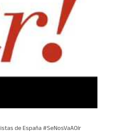
ialistas de España #SeNosVaAOír