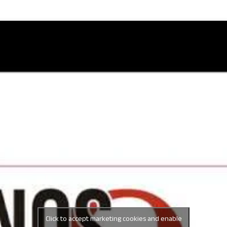
Click to accept marketing cookies and enable