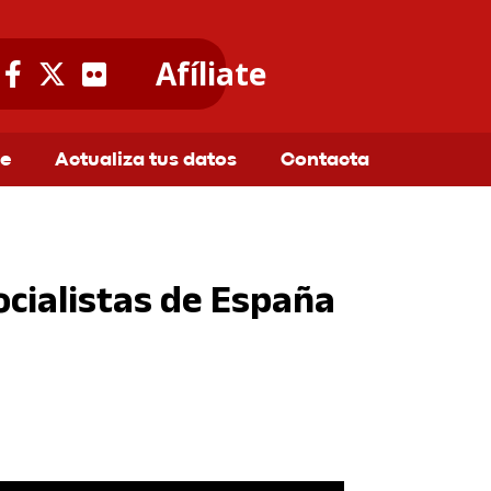
Afíliate
te
Actualiza tus datos
Contacta
ocialistas de España