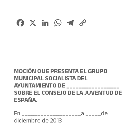
Facebook
X
LinkedIn
WhatsApp
Telegram
Copy
Link
MOCIÓN QUE PRESENTA EL GRUPO
MUNICIPAL SOCIALISTA DEL
AYUNTAMIENTO DE _________________
SOBRE EL CONSEJO DE LA JUVENTUD DE
ESPAÑA.
En ___________________a _____de
diciembre de 2013