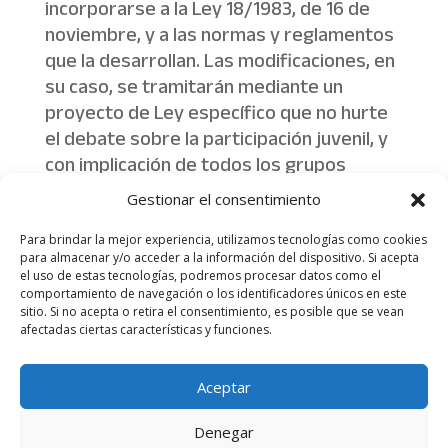
incorporarse a la Ley 18/1983, de 16 de
noviembre, y a las normas y reglamentos
que la desarrollan. Las modificaciones, en
su caso, se tramitarán mediante un
proyecto de Ley específico que no hurte
el debate sobre la participación juvenil, y
con implicación de todos los grupos
parlamentarios del Congreso”.
Gestionar el consentimiento
Para brindar la mejor experiencia, utilizamos tecnologías como cookies
para almacenar y/o acceder a la información del dispositivo. Si acepta
el uso de estas tecnologías, podremos procesar datos como el
comportamiento de navegación o los identificadores únicos en este
sitio. Si no acepta o retira el consentimiento, es posible que se vean
afectadas ciertas características y funciones.
Aviso legal
Política de Privacidad
Aceptar
Más información sobre las cookies
Denegar