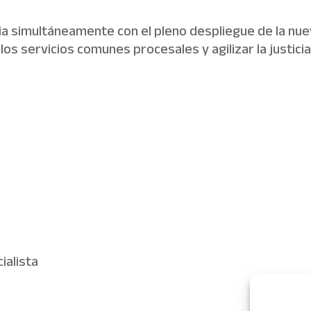
ia simultáneamente con el pleno despliegue de la nueva 
os servicios comunes procesales y agilizar la justicia
ialista