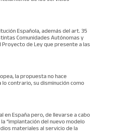
itución Española, además del art. 35
 distintas Comunidades Autónomas y
al Proyecto de Ley que presente a las
ropea, la propuesta no hace
 lo contrario, su disminución como
ial en España pero, de llevarse a cabo
e la “implantación del nuevo modelo
ios materiales al servicio de la