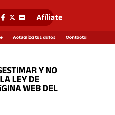
Afíliate
te
Actualiza tus datos
Contacta
SESTIMAR Y NO
LA LEY DE
íGINA WEB DEL