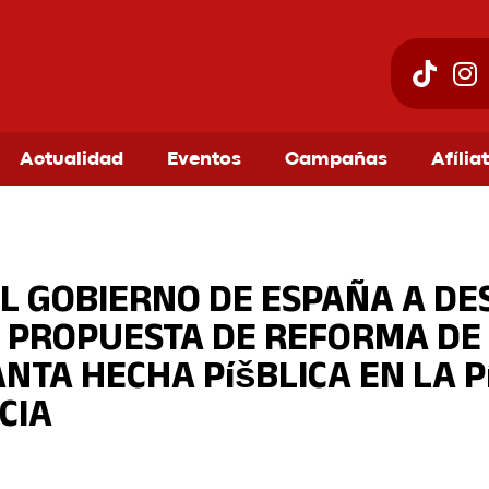
Actualidad
Eventos
Campañas
Afília
AL GOBIERNO DE ESPAÑA A DE
A PROPUESTA DE REFORMA DE 
NTA HECHA PíšBLICA EN LA P
CIA