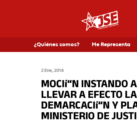
¿Quiénes somos?
Me Representa
2 Ene, 2014
MOCIí“N INSTANDO 
LLEVAR A EFECTO L
DEMARCACIí“N Y PLA
MINISTERIO DE JUSTI