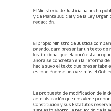
El Ministerio de Justicia ha hecho pú
y de Planta Judicial y de la Ley Orgán
redacción.
El propio Ministro de Justicia compar
pasado, para presentar un texto de r
Institucional que elaboró esta propue
ahora se concretan en la reforma de l
hacía suyo el texto que presentaba e
escondiéndose una vez más el Gobiern
La propuesta de modificación de la de
administración que nos viene proponi
Constitución y sus Estatutos reserva
supuesto ahorro, la reducción de la a