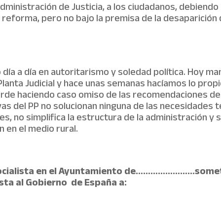
 Administración de Justicia, a los ciudadanos, debiend
 reforma, pero no bajo la premisa de la desaparición d
 día a día en autoritarismo y soledad política. Hoy 
lanta Judicial
y hace unas semanas hacíamos lo propi
verde haciendo caso omiso de las recomendaciones de
vas del PP no solucionan ninguna de las necesidades te
es, no simplifica la estructura de la administración y
 en el medio rural.
l Socialista en el Ayuntamiento de……………………somet
nsta al Gobierno
de España a: