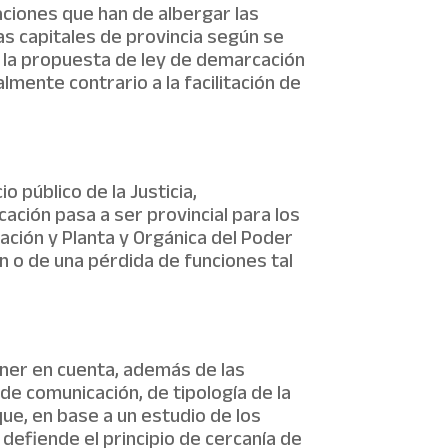
laciones que han de albergar las
as capitales de provincia según se
de la propuesta de ley de demarcación
almente contrario a la facilitación de
 público de la Justicia,
ación pasa a ser provincial para los
ación y Planta y Orgánica del Poder
ón o de una pérdida de funciones tal
ener en cuenta, además de las
e comunicación, de tipología de la
 que, en base a un estudio de los
defiende el principio de cercanía de