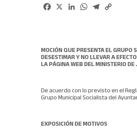
Facebook
X
LinkedIn
WhatsApp
Telegr
Copy
Link
MOCIÓN QUE PRESENTA EL GRUPO SO
DESESTIMAR Y NO LLEVAR A EFECTO
LA PÁGINA WEB DEL MINISTERIO DE 
De acuerdo con lo previsto en el Reg
Grupo Municipal Socialista del Ayunt
EXPOSICIÓN DE MOTIVOS