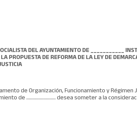
am
CIALISTA DEL AYUNTAMIENTO DE ___________ INS
 LA PROPUESTA DE REFORMA DE LA LEY DE DEMARC
JUSTICIA
lamento de Organización, Funcionamiento y Régimen Ju
amiento de …………………… desea someter a la consideració