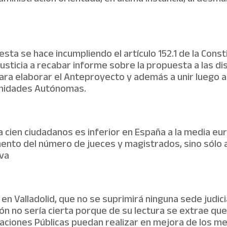
sta se hace incumpliendo el artículo 152.1 de la Const
e Justicia a recabar informe sobre la propuesta a las
para elaborar el Anteproyecto y además a unir luego 
unidades Autónomas.
a cien ciudadanos es inferior en España a la media eu
ento del número de jueces y magistrados, sino sólo a
ava
o en Valladolid, que no se suprimirá ninguna sede judic
ión no sería cierta porque de su lectura se extrae qu
aciones Públicas puedan realizar en mejora de los med