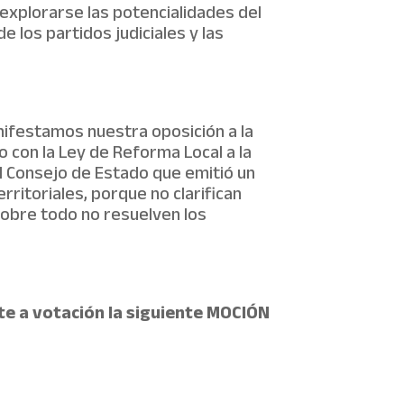
o explorarse las potencialidades del
e los partidos judiciales y las
manifestamos nuestra oposición a
la
o con la
Ley de Reforma Local
a la
l Consejo de Estado que emitió un
rritoriales, porque no clarifican
 sobre todo no resuelven los
e a votación la siguiente MOCIÓN