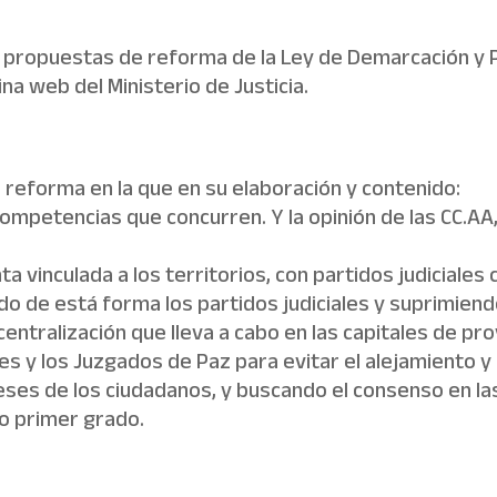
s propuestas de reforma de la Ley de Demarcación y Pla
ina web del Ministerio de Justicia.
reforma en la que en su elaboración y contenido:
competencias que concurren. Y la opinión de las CC.AA,
 vinculada a los territorios, con partidos judiciales 
do de está forma los partidos judiciales y suprimiend
centralización que lleva a cabo en las capitales de pro
es y los Juzgados de Paz para evitar el alejamiento y 
tereses de los ciudadanos, y buscando el consenso en
 o primer grado.