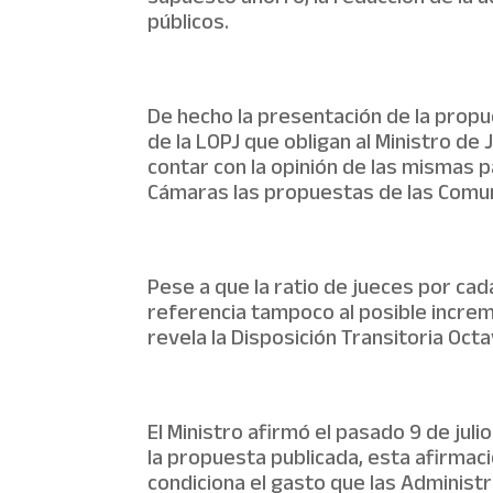
públicos.
De hecho la presentación de la propue
de la LOPJ que obligan al Ministro d
contar con la opinión de las mismas 
Cámaras las propuestas de las Com
Pese a que la ratio de jueces por cad
referencia tampoco al posible increm
revela la Disposición Transitoria Oct
El Ministro afirmó el pasado 9 de juli
la propuesta publicada, esta afirmac
condiciona el gasto que las Administr