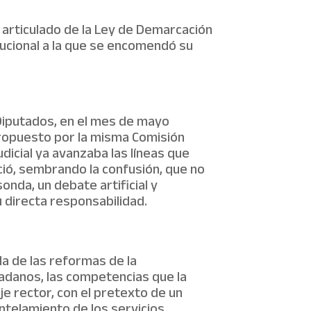
o articulado de la Ley de Demarcación
itucional a la que se encomendó su
 Diputados, en el mes de mayo
propuesto por la misma Comisión
dicial ya avanzaba las líneas que
nció, sembrando la confusión, que no
nda, un debate artificial y
 directa responsabilidad.
da de las reformas de la
dadanos, las competencias que la
e rector, con el pretexto de un
antelamiento de los servicios