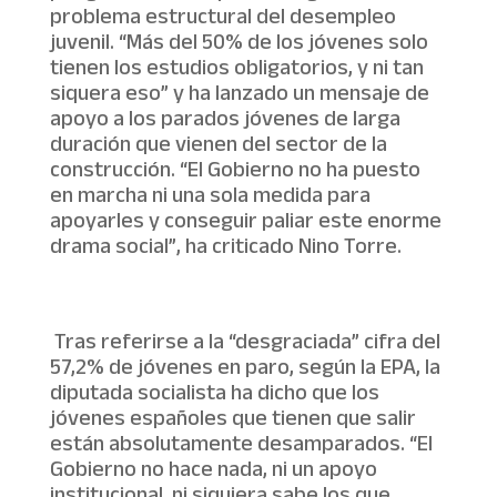
problema estructural del desempleo
juvenil. “Más del 50% de los jóvenes solo
tienen los estudios obligatorios, y ni tan
siquera eso” y ha lanzado un mensaje de
apoyo a los parados jóvenes de larga
duración que vienen del sector de la
construcción. “El Gobierno no ha puesto
en marcha ni una sola medida para
apoyarles y conseguir paliar este enorme
drama social”, ha criticado Nino Torre.
Tras referirse a la “desgraciada” cifra del
57,2% de jóvenes en paro, según la EPA, la
diputada socialista ha dicho que los
jóvenes españoles que tienen que salir
están absolutamente desamparados. “El
Gobierno no hace nada, ni un apoyo
institucional, ni siquiera sabe los que