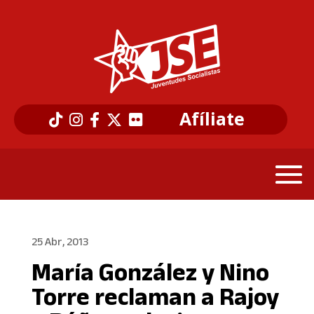
Afíliate
25 Abr, 2013
Marí­a González y Nino
Torre reclaman a Rajoy