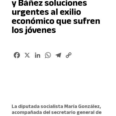
y Báñez soluciones
urgentes al exilio
económico que sufren
los jóvenes
Facebook
X
LinkedIn
WhatsApp
Telegram
Copy
Link
La diputada socialista María González,
acompañada del secretario general de