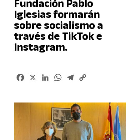
Fundación Pablo
Iglesias formarán
sobre socialismo a
través de TikTok e
Instagram.
Facebook
X
LinkedIn
WhatsApp
Telegram
Copy
Link