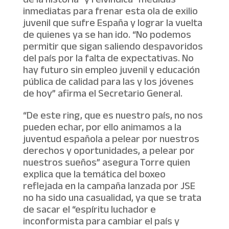
de la historia” y reivindica “medidas
inmediatas para frenar esta ola de exilio
juvenil que sufre España y lograr la vuelta
de quienes ya se han ido. “No podemos
permitir que sigan saliendo despavoridos
del país por la falta de expectativas. No
hay futuro sin empleo juvenil y educación
pública de calidad para las y los jóvenes
de hoy” afirma el Secretario General.
“De este ring, que es nuestro país, no nos
pueden echar, por ello animamos a la
juventud española a pelear por nuestros
derechos y oportunidades, a pelear por
nuestros sueños” asegura Torre quien
explica que la temática del boxeo
reflejada en la campaña lanzada por JSE
no ha sido una casualidad, ya que se trata
de sacar el “espíritu luchador e
inconformista para cambiar el país y