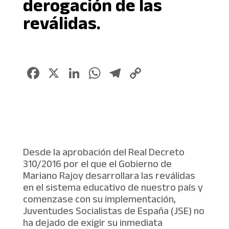
derogación de las
reválidas.
Facebook
X
LinkedIn
WhatsApp
Telegram
Copy
Link
Desde la aprobación del Real Decreto
310/2016 por el que el Gobierno de
Mariano Rajoy desarrollara las reválidas
en el sistema educativo de nuestro país y
comenzase con su implementación,
Juventudes Socialistas de España (JSE) no
ha dejado de exigir su inmediata