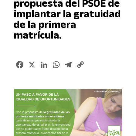
propuesta del PSOE de
implantar la gratuidad
de la primera
matrícula.
Facebook
X
LinkedIn
WhatsApp
Telegram
Copy
Link