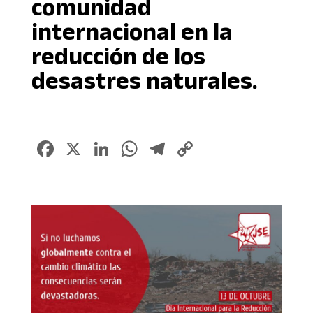
comunidad
internacional en la
reducción de los
desastres naturales.
Facebook
X
LinkedIn
WhatsApp
Telegram
Copy
Link