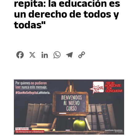
repita: la educación es
un derecho de todos y
todas"
Facebook
X
LinkedIn
WhatsApp
Telegram
Copy
Link