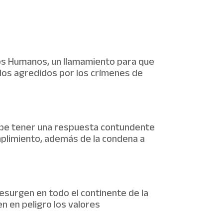
hos Humanos, un llamamiento para que
 los agredidos por los crímenes de
debe tener una respuesta contundente
mplimiento, además de la condena a
esurgen en todo el continente de la
 en peligro los valores