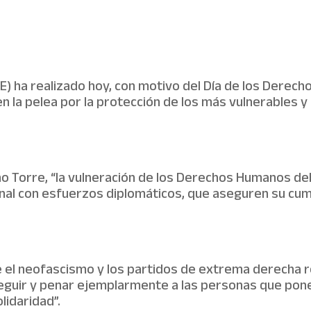
E) ha realizado hoy, con motivo del Día de los Derec
n la pelea por la protección de los más vulnerables y
Nino Torre, “la vulneración de los Derechos Humanos 
onal con esfuerzos diplomáticos, que aseguren su cu
 el neofascismo y los partidos de extrema derecha r
guir y penar ejemplarmente a las personas que ponen
lidaridad”.