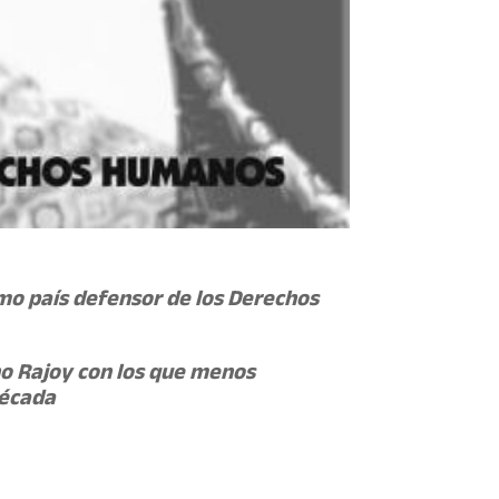
mo país defensor de los Derechos
no Rajoy con los que menos
década