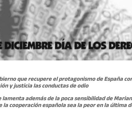
Gobierno que recupere el protagonismo de España co
n y justicia las conductas de odio
e lamenta además de la poca sensibilidad de Maria
de la cooperación española sea la peor en la última 