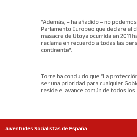
“Además, – ha añadido – no podemos 
Parlamento Europeo que declare el d
masacre de Utoya ocurrida en 2011 ha
reclama en recuerdo a todas las per
continente”.
Torre ha concluido que “La protecció
ser una prioridad para cualquier Gobi
reside el avance común de todos los 
Juventudes Socialistas de España