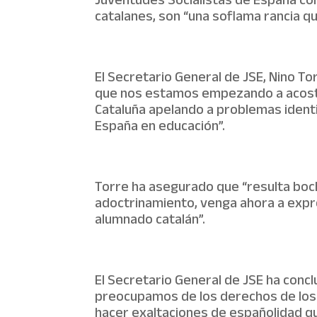
Juventudes Socialistas de España con
catalanes, son “una soflama rancia qu
El Secretario General de JSE, Nino T
que nos estamos empezando a acostum
Cataluña apelando a problemas identi
España en educación”.
Torre ha asegurado que “resulta bocho
adoctrinamiento, venga ahora a expre
alumnado catalán”.
El Secretario General de JSE ha conc
preocupamos de los derechos de los y
hacer exaltaciones de españolidad qu