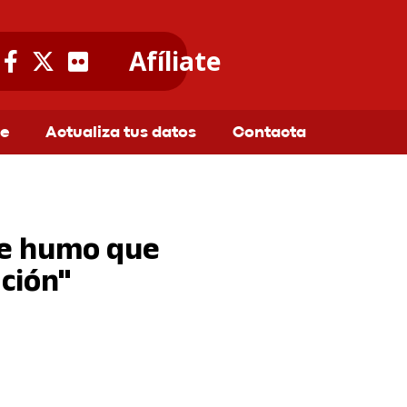
Afíliate
te
Actualiza tus datos
Contacta
de humo que
ción"