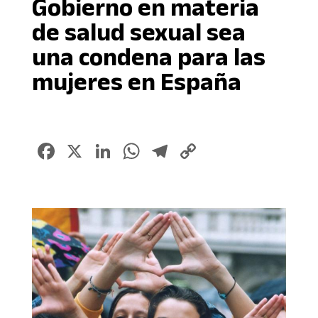
Gobierno en materia
de salud sexual sea
una condena para las
mujeres en España
Facebook
X
LinkedIn
WhatsApp
Telegram
Copy
Link