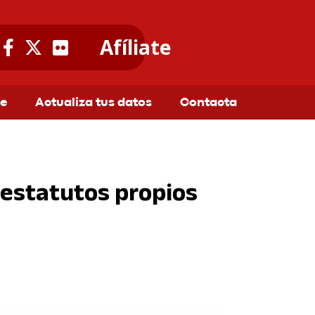
Afíliate
te
Actualiza tus datos
Contacta
 estatutos propios