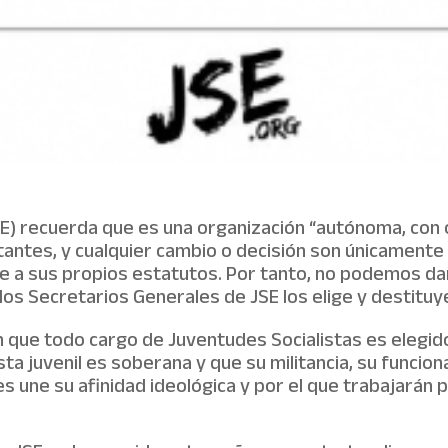
SE) recuerda que es una organización “autónoma, con
tantes, y cualquier cambio o decisión son únicament
ase a sus propios estatutos. Por tanto, no podemos dar
los Secretarios Generales de JSE los elige y destituye 
n que todo cargo de Juventudes Socialistas es elegido,
sta juvenil es soberana y que su militancia, su funci
s une su afinidad ideológica y por el que trabajarán p