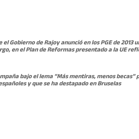
 el Gobierno de Rajoy anunció en los PGE de 2013 un
rgo, en el Plan de Reformas presentado a la UE refl
ampaña bajo el lema “Más mentiras, menos becas” pa
españoles y que se ha destapado en Bruselas