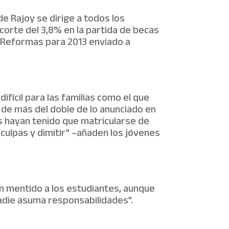
e Rajoy se dirige a todos los
orte del 3,8% en la partida de becas
e Reformas para 2013 enviado a
fícil para las familias como el que
 de más del doble de lo anunciado en
s hayan tenido que matricularse de
sculpas y dimitir” –añaden los jóvenes
an mentido a los estudiantes, aunque
adie asuma responsabilidades”.