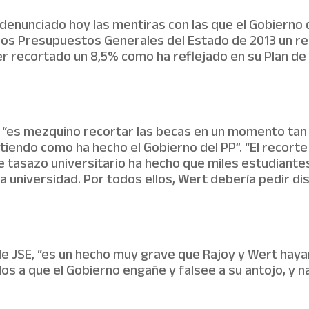
denunciado hoy las mentiras con las que el Gobierno d
los Presupuestos Generales del Estado de 2013 un rec
er recortado un 8,5% como ha reflejado en su Plan d
 “es mezquino recortar las becas en un momento tan di
tiendo como ha hecho el Gobierno del PP”. “El recorte
 tasazo universitario ha hecho que miles estudiante
 universidad. Por todos ellos, Wert debería pedir di
de JSE, “es un hecho muy grave que Rajoy y Wert hay
 a que el Gobierno engañe y falsee a su antojo, y n