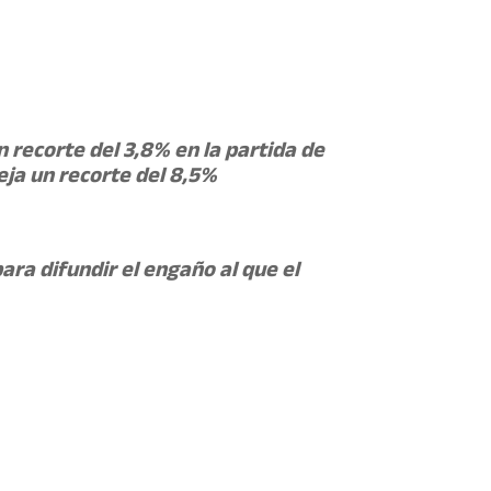
 recorte del 3,8% en la partida de
eja un recorte del 8,5%
ra difundir el engaño al que el