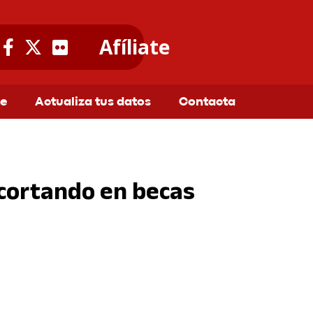
Afíliate
te
Actualiza tus datos
Contacta
ecortando en becas