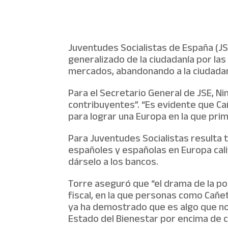
Juventudes Socialistas de España (J
generalizado de la ciudadanía por las 
mercados, abandonando a la ciudadan
Para el Secretario General de JSE, Ni
contribuyentes”. “Es evidente que Ca
para lograr una Europa en la que prime
Para Juventudes Socialistas resulta
españoles y españolas en Europa cali
dárselo a los bancos.
Torre aseguró que “el drama de la po
fiscal, en la que personas como Cañe
ya ha demostrado que es algo que no
Estado del Bienestar por encima de c