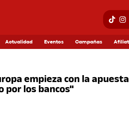
Actualidad
Eventos
Campañas
Afília
uropa empieza con la apuesta 
o por los bancos"
am