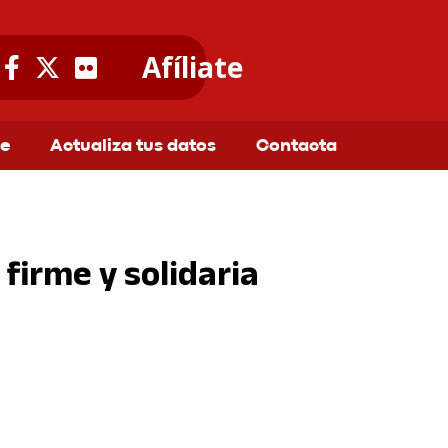
Afíliate
te
Actualiza tus datos
Contacta
firme y solidaria