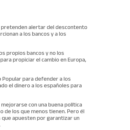
e pretenden alertar del descontento
rcionan a los bancos y a los
los propios bancos y no los
para propiciar el cambio en Europa,
 Popular para defender a los
ado el dinero a los españoles para
a mejorarse con una buena política
io de los que menos tienen. Pero él
 que apuesten por garantizar un
.