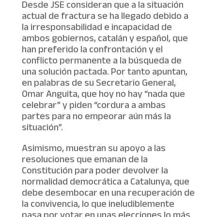
Desde JSE consideran que a la situación
actual de fractura se ha llegado debido a
la irresponsabilidad e incapacidad de
ambos gobiernos, catalán y español, que
han preferido la confrontación y el
conflicto permanente a la búsqueda de
una solución pactada. Por tanto apuntan,
en palabras de su Secretario General,
Omar Anguita, que hoy no hay “nada que
celebrar” y piden “cordura a ambas
partes para no empeorar aún más la
situación”.
Asimismo, muestran su apoyo a las
resoluciones que emanan de la
Constitución para poder devolver la
normalidad democrática a Catalunya, que
debe desembocar en una recuperación de
la convivencia, lo que ineludiblemente
pasa por votar en unas elecciones lo más