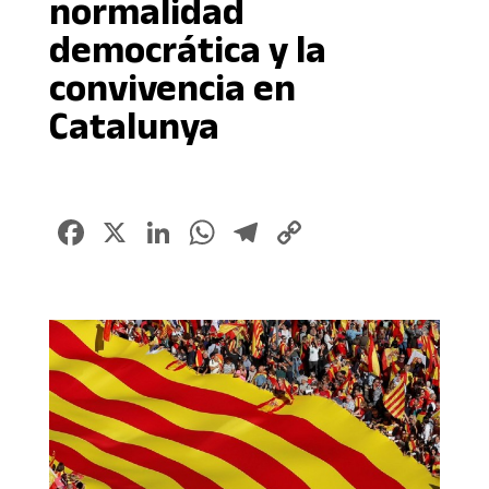
normalidad
democrática y la
convivencia en
Catalunya
Facebook
X
LinkedIn
WhatsApp
Telegram
Copy
Link