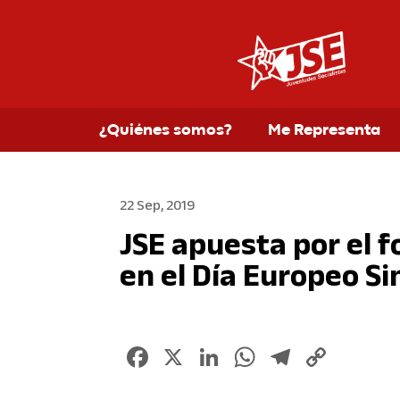
¿Quiénes somos?
Me Representa
22 Sep, 2019
JSE apuesta por el 
en el Día Europeo Si
Facebook
X
LinkedIn
WhatsApp
Telegr
Copy
Link