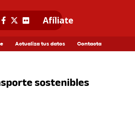
Afíliate
te
Actualiza tus datos
Contacta
nsporte sostenibles