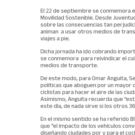
El 22 de septiembre se conmemora el
Movilidad Sostenible. Desde Juventud
sobre las consecuencias tan perjudici
animan a usar otros medios de transp
viajes a pie.
Dicha jornada ha ido cobrando import
se conmemora para reivindicar el cu
medios de transporte.
De este modo, para Omar Anguita, Se
políticas que aboguen por un mayor co
ciclistas para hacer el aire de las c
Asimismo, Anguita recuerda que “es
este día, de nada sirve si los otros 3
En el mismo sentido se ha referido B
que “el impacto de los vehículos con
diseñando ciudades por y para el coc