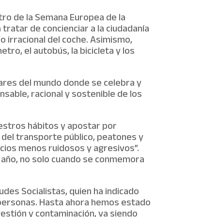
tro de la Semana Europea de la
tratar de concienciar a la ciudadanía
o irracional del coche. Asimismo,
o, el autobús, la bicicleta y los
gares del mundo donde se celebra y
able, racional y sostenible de los
estros hábitos y apostar por
n del transporte público, peatones y
acios menos ruidosos y agresivos”.
l año, no solo cuando se conmemora
des Socialistas, quien ha indicado
s personas. Hasta ahora hemos estado
gestión y contaminación, va siendo