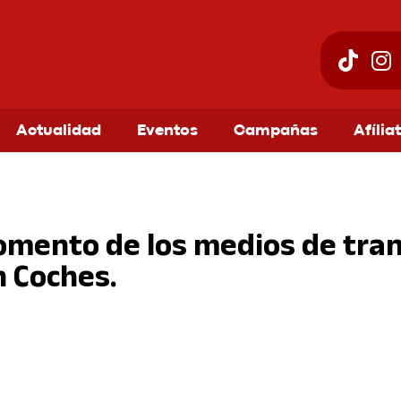
Actualidad
Eventos
Campañas
Afília
fomento de los medios de tra
n Coches.
am