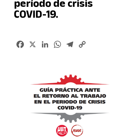
período de crisis
COVID-19.
Facebook
X
LinkedIn
WhatsApp
Telegram
Copy
Link