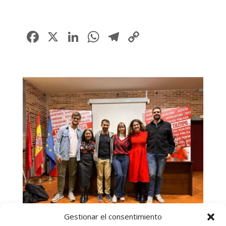
Facebook
X
LinkedIn
WhatsApp
Telegram
Copy
Link
Gestionar el consentimiento