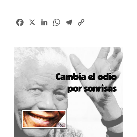
Facebook
X
LinkedIn
WhatsApp
Telegram
Copy
Link