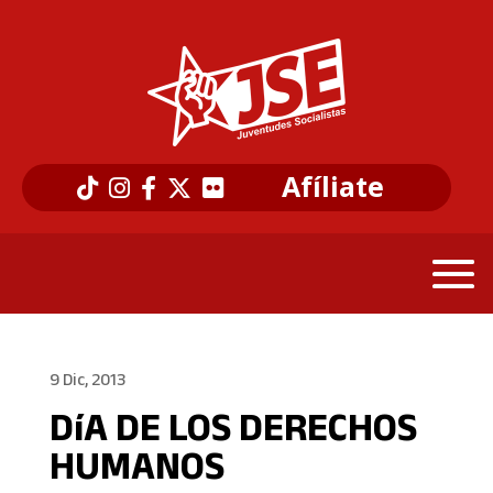
Afíliate
9 Dic, 2013
DíA DE LOS DERECHOS
HUMANOS